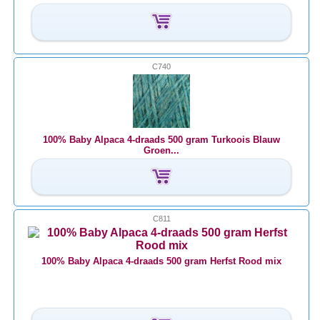
C740
100% Baby Alpaca 4-draads 500 gram Turkoois Blauw
Groen...
C811
100% Baby Alpaca 4-draads 500 gram Herfst Rood mix