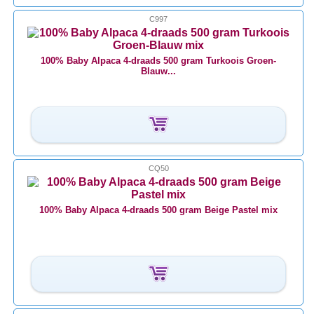
C997
100% Baby Alpaca 4-draads 500 gram Turkoois Groen-
Blauw...
CQ50
100% Baby Alpaca 4-draads 500 gram Beige Pastel mix