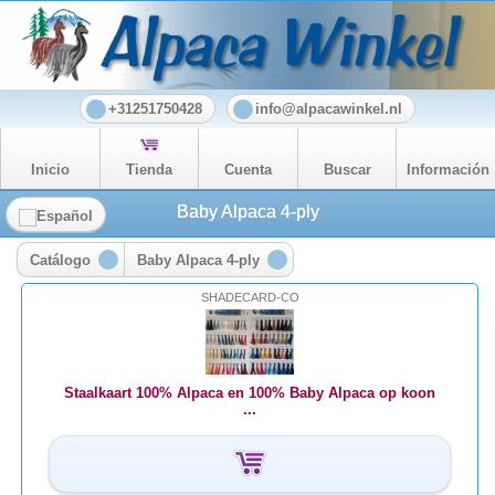
+31251750428
info@alpacawinkel.nl
Inicio
Tienda
Cuenta
Buscar
Información
Baby Alpaca 4-ply
Catálogo
Baby Alpaca 4-ply
SHADECARD-CO
Staalkaart 100% Alpaca en 100% Baby Alpaca op koon
...