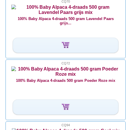
CQ70
100% Baby Alpaca 4-draads 500 gram Lavendel Paars
grijs...
CQ72
100% Baby Alpaca 4-draads 500 gram Poeder Roze mix
CQ94