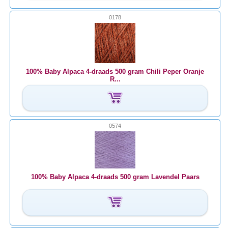
0178
100% Baby Alpaca 4-draads 500 gram Chili Peper Oranje
R...
0574
100% Baby Alpaca 4-draads 500 gram Lavendel Paars