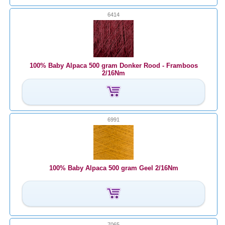
6414
100% Baby Alpaca 500 gram Donker Rood - Framboos
2/16Nm
6991
100% Baby Alpaca 500 gram Geel 2/16Nm
7065