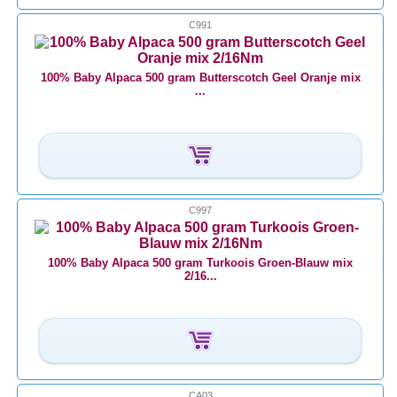
C991
100% Baby Alpaca 500 gram Butterscotch Geel Oranje mix
...
C997
100% Baby Alpaca 500 gram Turkoois Groen-Blauw mix
2/16...
CA03