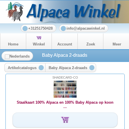
+31251750428
info@alpacawinkel.nl
Home
Winkel
Account
Zoek
Meer
Baby Alpaca 2-draads
Artikelcatalogus
Baby Alpaca 2-draads
SHADECARD-CO
Staalkaart 100% Alpaca en 100% Baby Alpaca op koon
...