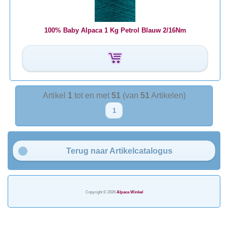
100% Baby Alpaca 1 Kg Petrol Blauw 2/16Nm
Artikel
1
tot en met
51
(van
51
Artikelen)
1
Terug naar Artikelcatalogus
Copyright © 2026
Alpaca Winkel