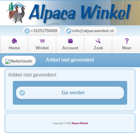
+31251750428
info@alpacawinkel.nl
Home
Winkel
Account
Zoek
Meer
Artikel niet gevonden!
Artikel niet gevonden!
Ga verder
Copyright © 2026
Alpaca Winkel