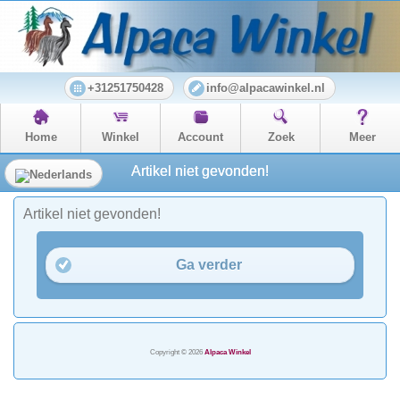
+31251750428
info@alpacawinkel.nl
Home
Winkel
Account
Zoek
Meer
Artikel niet gevonden!
Artikel niet gevonden!
Ga verder
Copyright © 2026
Alpaca Winkel