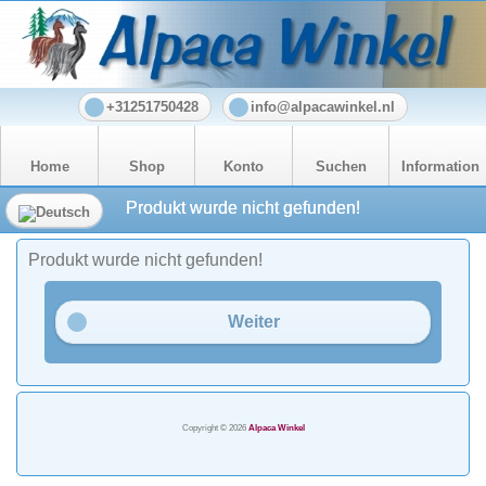
+31251750428
info@alpacawinkel.nl
Home
Shop
Konto
Suchen
Information
Produkt wurde nicht gefunden!
Produkt wurde nicht gefunden!
Weiter
Copyright © 2026
Alpaca Winkel