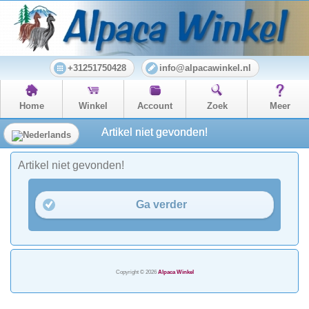
+31251750428
info@alpacawinkel.nl
Home
Winkel
Account
Zoek
Meer
Artikel niet gevonden!
Artikel niet gevonden!
Ga verder
Copyright © 2026
Alpaca Winkel