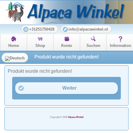
+31251750428
info@alpacawinkel.nl
Home
Shop
Konto
Suchen
Information
Produkt wurde nicht gefunden!
Produkt wurde nicht gefunden!
Weiter
Copyright © 2026
Alpaca Winkel