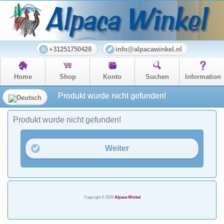
+31251750428
info@alpacawinkel.nl
Home
Shop
Konto
Suchen
Information
Produkt wurde nicht gefunden!
Produkt wurde nicht gefunden!
Weiter
Copyright © 2026
Alpaca Winkel