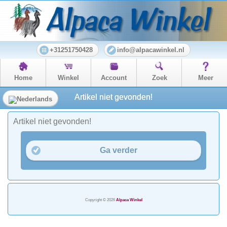
+31251750428
info@alpacawinkel.nl
Home
Winkel
Account
Zoek
Meer
Artikel niet gevonden!
Artikel niet gevonden!
Ga verder
Copyright © 2026
Alpaca Winkel