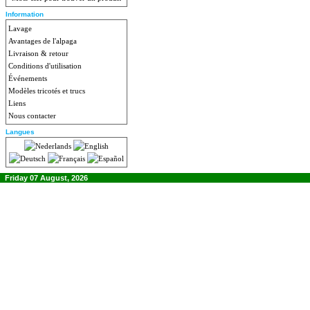
Information
Lavage
Avantages de l'alpaga
Livraison & retour
Conditions d'utilisation
Événements
Modèles tricotés et trucs
Liens
Nous contacter
Langues
Friday 07 August, 2026