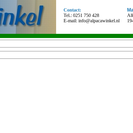
Contact:
Ma
Tel.: 0251 750 428
Al
E-mail:
info@alpacawinkel.nl
19