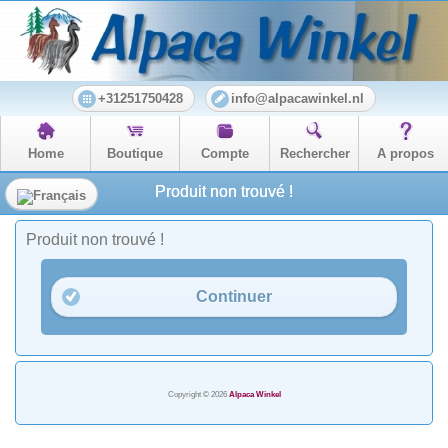
+31251750428
info@alpacawinkel.nl
Home
Boutique
Compte
Rechercher
A propos
Produit non trouvé !
Produit non trouvé !
Continuer
Copyright © 2026
Alpaca Winkel