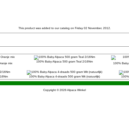
This product was added to our catalog on Friday 02 November, 2012.
100% Baby Alpaca 500 gram Teal 2/16Nm
ranje mix
100% Baby A
2/16Nm
100% Baby Alpaca 4-draads 500 gram Wit (natuurlijk)
100% 
Copyright © 2026
Alpaca Winkel