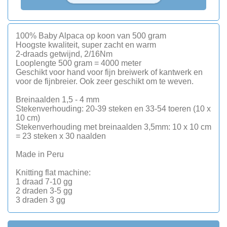
100% Baby Alpaca op koon van 500 gram
Hoogste kwaliteit, super zacht en warm
2-draads getwijnd, 2/16Nm
Looplengte 500 gram = 4000 meter
Geschikt voor hand voor fijn breiwerk of kantwerk en
voor de fijnbreier. Ook zeer geschikt om te weven.
Breinaalden 1,5 - 4 mm
Stekenverhouding: 20-39 steken en 33-54 toeren (10 x
10 cm)
Stekenverhouding met breinaalden 3,5mm: 10 x 10 cm
= 23 steken x 30 naalden
Made in Peru
Knitting flat machine:
1 draad 7-10 gg
2 draden 3-5 gg
3 draden 3 gg