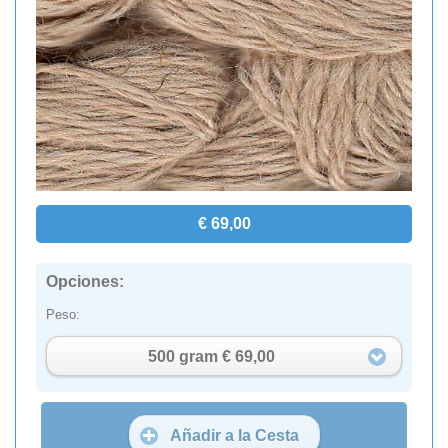
€ 69,00
Opciones:
Peso:
500 gram € 69,00
Añadir a la Cesta