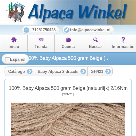
+31251750428
info@alpacawinkel.nl
Inicio
Tienda
Cuenta
Buscar
Información
100% Baby Alpaca 500 gram Beige (natuurlijk) 2/16Nm
Catálogo
Baby Alpaca 2-draads
SFN21
100% Baby Alpaca 500 gram Beige (natuurlijk) 2/16Nm
[SFN21]