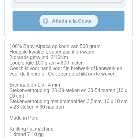
Añadir a la Cesta
100% Baby Alpaca op koon van 500 gram
Hoogste kwaliteit, super zacht en warm
2-draads getwijnd, 2/16Nm
Looplengte 100 gram = 800 meter
Geschikt voor hand voor fijn breiwerk of kantwerk en
voor de fijnbreier. Ook zeer geschikt om te weven.
Breinaalden 1,5 - 4 mm
Stekenverhouding: 20-39 steken en 33-54 toeren (10 x
10 cm)
Stekenverhouding met breinaalden 3,5mm: 10 x 10 cm
= 23 steken x 30 naalden
Made in Peru
Knitting flat machine:
1 draad 7-10 gg