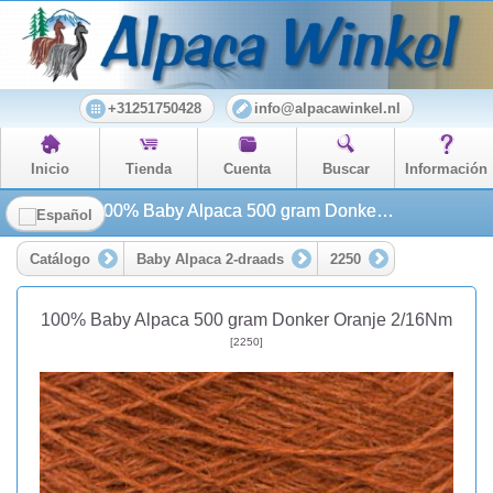
+31251750428
info@alpacawinkel.nl
Inicio
Tienda
Cuenta
Buscar
Información
100% Baby Alpaca 500 gram Donker Oranje 2/16Nm
Catálogo
Baby Alpaca 2-draads
2250
100% Baby Alpaca 500 gram Donker Oranje 2/16Nm
[2250]