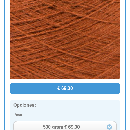
€ 69,00
Opciones:
Peso:
500 gram € 69,00