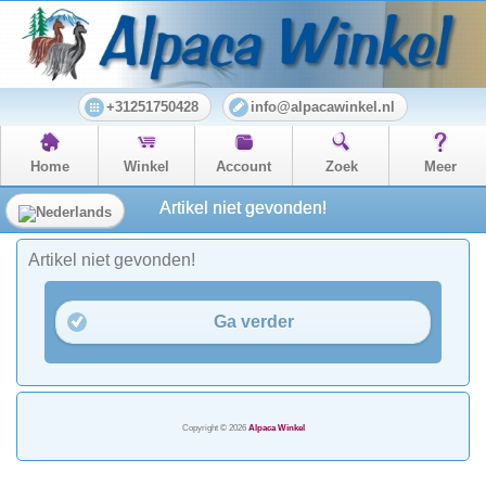
+31251750428
info@alpacawinkel.nl
Home
Winkel
Account
Zoek
Meer
Artikel niet gevonden!
Artikel niet gevonden!
Ga verder
Copyright © 2026
Alpaca Winkel