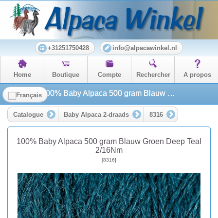
+31251750428
info@alpacawinkel.nl
Home
Boutique
Compte
Rechercher
A propos
100% Baby Alpaca 500 gram Blauw Groen Deep Teal 2/16Nm
Catalogue
Baby Alpaca 2-draads
8316
100% Baby Alpaca 500 gram Blauw Groen Deep Teal
2/16Nm
[8316]