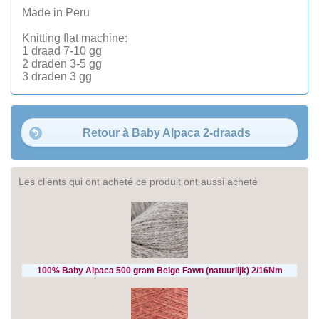
Made in Peru
Knitting flat machine:
1 draad 7-10 gg
2 draden 3-5 gg
3 draden 3 gg
Retour à Baby Alpaca 2-draads
Les clients qui ont acheté ce produit ont aussi acheté
100% Baby Alpaca 500 gram Beige Fawn (natuurlijk) 2/16Nm