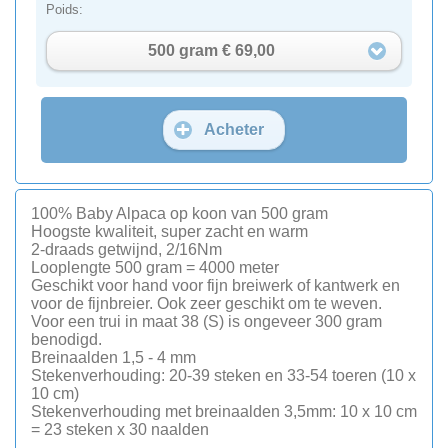
Poids:
500 gram € 69,00
Acheter
100% Baby Alpaca op koon van 500 gram
Hoogste kwaliteit, super zacht en warm
2-draads getwijnd, 2/16Nm
Looplengte 500 gram = 4000 meter
Geschikt voor hand voor fijn breiwerk of kantwerk en
voor de fijnbreier. Ook zeer geschikt om te weven.
Voor een trui in maat 38 (S) is ongeveer 300 gram
benodigd.
Breinaalden 1,5 - 4 mm
Stekenverhouding: 20-39 steken en 33-54 toeren (10 x
10 cm)
Stekenverhouding met breinaalden 3,5mm: 10 x 10 cm
= 23 steken x 30 naalden