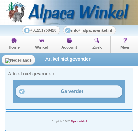
+31251750428
info@alpacawinkel.nl
Home
Winkel
Account
Zoek
Meer
Artikel niet gevonden!
Artikel niet gevonden!
Ga verder
Copyright © 2026
Alpaca Winkel