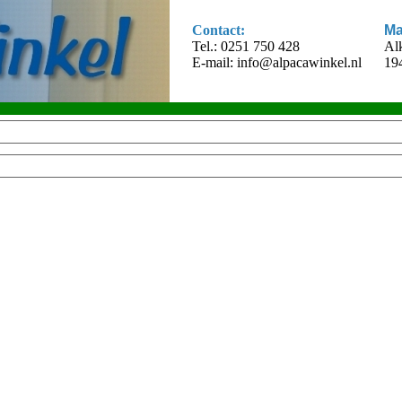
Contact:
Ma
Tel.: 0251 750 428
Al
E-mail:
info@alpacawinkel.nl
19