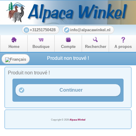
+31251750428
info@alpacawinkel.nl
Home
Boutique
Compte
Rechercher
A propos
Produit non trouvé !
Produit non trouvé !
Continuer
Copyright © 2026
Alpaca Winkel