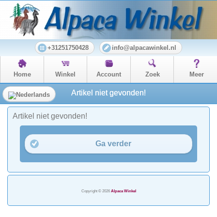
+31251750428
info@alpacawinkel.nl
Home
Winkel
Account
Zoek
Meer
Artikel niet gevonden!
Artikel niet gevonden!
Ga verder
Copyright © 2026
Alpaca Winkel