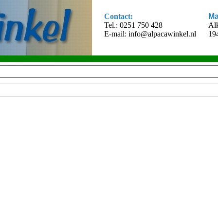
Contact:
Ma
Tel.: 0251 750 428
Al
E-mail:
info@alpacawinkel.nl
19