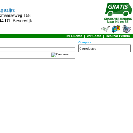
gazijn:
kmaarseweg 168
44 DT Beverwijk
Mi Cuenta
|
Ver Cesta
|
Realizar Pedido
Compras
0 productos