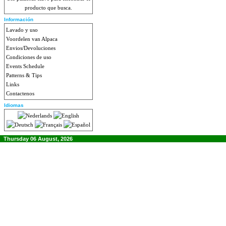
producto que busca.
Información
Lavado y uso
Voordelen van Alpaca
Envios/Devoluciones
Condiciones de uso
Events Schedule
Patterns & Tips
Links
Contactenos
Idiomas
Thursday 06 August, 2026