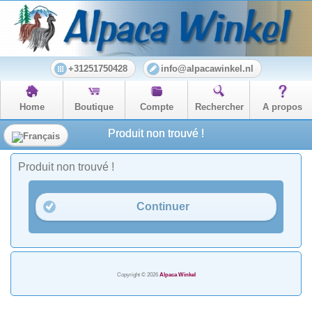
+31251750428
info@alpacawinkel.nl
Home
Boutique
Compte
Rechercher
A propos
Produit non trouvé !
Produit non trouvé !
Continuer
Copyright © 2026
Alpaca Winkel