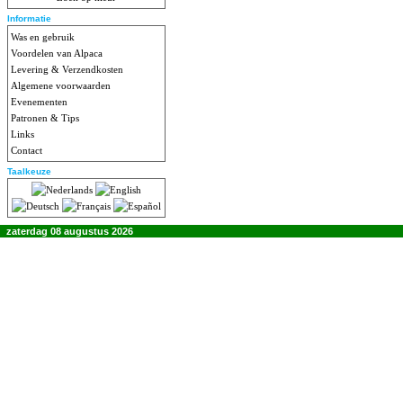
Informatie
Was en gebruik
Voordelen van Alpaca
Levering & Verzendkosten
Algemene voorwaarden
Evenementen
Patronen & Tips
Links
Contact
Taalkeuze
zaterdag 08 augustus 2026