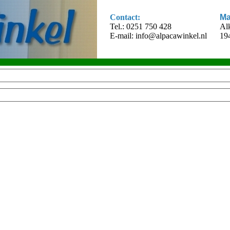
Contact:
Ma
Tel.: 0251 750 428
Al
E-mail:
info@alpacawinkel.nl
19