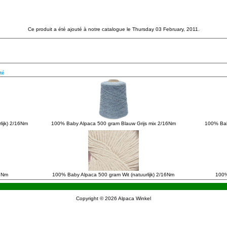
Ce produit a été ajouté à notre catalogue le Thursday 03 February, 2011.
té
lijk) 2/16Nm
100% Baby Alpaca 500 gram Blauw Grijs mix 2/16Nm
100% Baby
6Nm
100% Baby Alpaca 500 gram Wit (natuurlijk) 2/16Nm
100%
Copyright © 2026
Alpaca Winkel