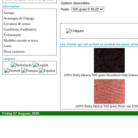
Options disponibles :
Information
Poids:
Lavage
Avantages de l'alpaga
Livraison & retour
Conditions d'utilisation
Événements
Modèles tricotés et trucs
Les clients qui ont acheté ce produit ont aussi ache
Liens
Nous contacter
Langues
100% Baby Alpaca 500 gram Houtskool Grijs (natuur
100% Baby Alpaca 500 gram Rose mix 2/1
Friday 07 August, 2026