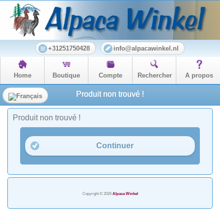
+31251750428
info@alpacawinkel.nl
Home
Boutique
Compte
Rechercher
A propos
Produit non trouvé !
Produit non trouvé !
Continuer
Copyright © 2026
Alpaca Winkel