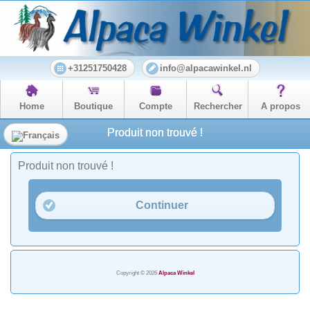
+31251750428
info@alpacawinkel.nl
Home
Boutique
Compte
Rechercher
A propos
Produit non trouvé !
Produit non trouvé !
Continuer
Copyright © 2026
Alpaca Winkel