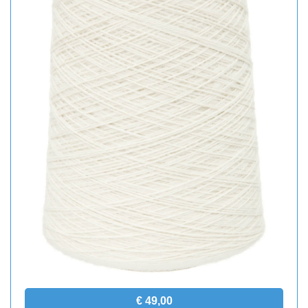
€ 49,00