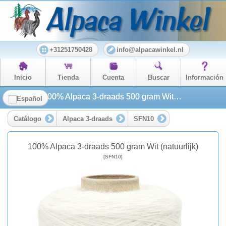
+31251750428
info@alpacawinkel.nl
Inicio
Tienda
Cuenta
Buscar
Información
100% Alpaca 3-draads 500 gram Wit (natuurlijk)
Catálogo
Alpaca 3-draads
SFN10
100% Alpaca 3-draads 500 gram Wit (natuurlijk)
[SFN10]