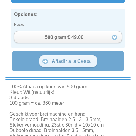
Opciones:
Peso:
500 gram € 49,00
Añadir a la Cesta
100% Alpaca op koon van 500 gram
Kleur: Wit (natuurlijk)
3-draads
100 gram = ca. 360 meter
Geschikt voor breimachine en hand
Enkele draad: Breinaalden 2.5 - 3 - 3.5mm,
Stekenverhouding: 23st x 30nld = 10x10 cm
Dubbele draad: Breinaalden 3,5 - 5mm,
Stekenverhouding: 17st x 22nld = 10x10 cm