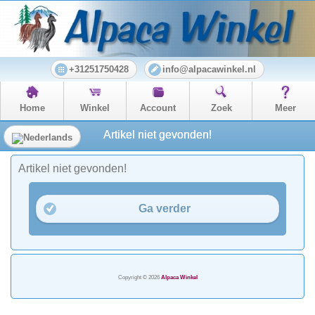
+31251750428
info@alpacawinkel.nl
Home
Winkel
Account
Zoek
Meer
Artikel niet gevonden!
Artikel niet gevonden!
Ga verder
Copyright © 2026
Alpaca Winkel