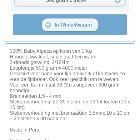
500 gram € 69,00
In Winkelwagen
100% Baby Alpaca op koon van 1 Kg
Hoogste kwaliteit, super zacht en warm
2-draads getwijnd, 2/16Nm
Looplengte 500 gram = 4000 meter
Geschikt voor hand voor fijn breiwerk of kantwerk en
voor de fijnbreier. Ook zeer geschikt om te weven.
Voor een trui in maat 38 (S) is ongeveer 300 gram
benodigd.
Breinaalden 1,5 - 4 mm
Stekenverhouding: 20-39 steken en 33-54 toeren (10 x
10 cm)
Stekenverhouding met breinaalden 3,5mm: 10 x 10 cm
= 23 steken x 30 naalden
Made in Peru