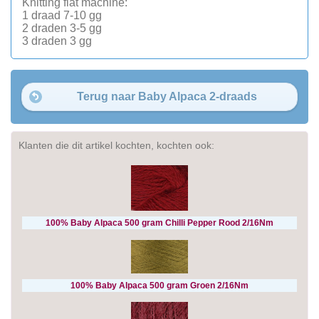
Knitting flat machine:
1 draad 7-10 gg
2 draden 3-5 gg
3 draden 3 gg
Terug naar Baby Alpaca 2-draads
Klanten die dit artikel kochten, kochten ook:
100% Baby Alpaca 500 gram Chilli Pepper Rood 2/16Nm
100% Baby Alpaca 500 gram Groen 2/16Nm