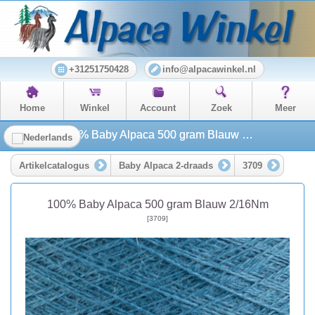
+31251750428
info@alpacawinkel.nl
Home
Winkel
Account
Zoek
Meer
100% Baby Alpaca 500 gram Blauw 2/16Nm
Artikelcatalogus
Baby Alpaca 2-draads
3709
100% Baby Alpaca 500 gram Blauw 2/16Nm
[3709]