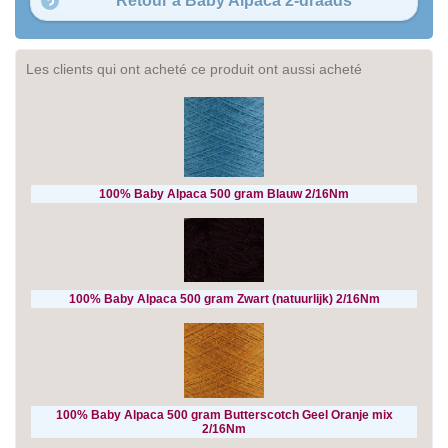
Retour à Baby Alpaca 2-draads
Les clients qui ont acheté ce produit ont aussi acheté
100% Baby Alpaca 500 gram Blauw 2/16Nm
100% Baby Alpaca 500 gram Zwart (natuurlijk) 2/16Nm
100% Baby Alpaca 500 gram Butterscotch Geel Oranje mix
2/16Nm