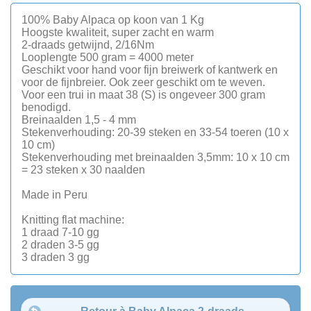
100% Baby Alpaca op koon van 1 Kg
Hoogste kwaliteit, super zacht en warm
2-draads getwijnd, 2/16Nm
Looplengte 500 gram = 4000 meter
Geschikt voor hand voor fijn breiwerk of kantwerk en
voor de fijnbreier. Ook zeer geschikt om te weven.
Voor een trui in maat 38 (S) is ongeveer 300 gram
benodigd.
Breinaalden 1,5 - 4 mm
Stekenverhouding: 20-39 steken en 33-54 toeren (10 x
10 cm)
Stekenverhouding met breinaalden 3,5mm: 10 x 10 cm
= 23 steken x 30 naalden
Made in Peru
Knitting flat machine:
1 draad 7-10 gg
2 draden 3-5 gg
3 draden 3 gg