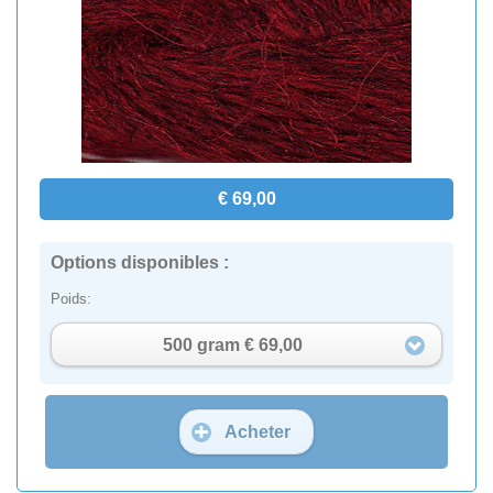
€ 69,00
Options disponibles :
Poids:
500 gram € 69,00
Acheter