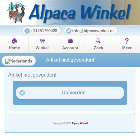
+31251750428
info@alpacawinkel.nl
Home
Winkel
Account
Zoek
Meer
Artikel niet gevonden!
Artikel niet gevonden!
Ga verder
Copyright © 2026
Alpaca Winkel