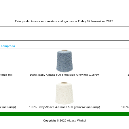
Este producto esta en nuestro catálogo desde Friday 02 November, 2012.
n comprado
ranje mix
100% Baby Alpaca 500 gram Blue Grey mix 2/16Nm
(natuurlijk)
100% Baby Alpaca 4-draads 500 gram Wit (natuurlijk)
100% 
Copyright © 2026
Alpaca Winkel