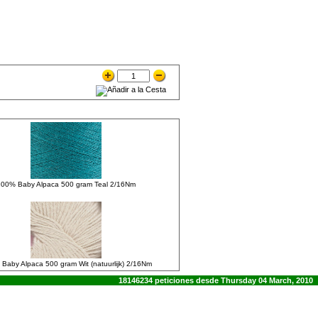
100% Baby Alpaca 500 gram Teal 2/16Nm
Baby Alpaca 500 gram Wit (natuurlijk) 2/16Nm
18146234 peticiones desde Thursday 04 March, 2010