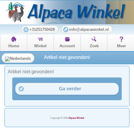
+31251750428
info@alpacawinkel.nl
Home
Winkel
Account
Zoek
Meer
Artikel niet gevonden!
Artikel niet gevonden!
Ga verder
Copyright © 2026
Alpaca Winkel