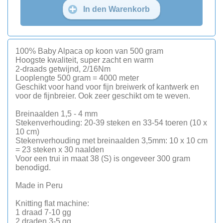
In den Warenkorb
100% Baby Alpaca op koon van 500 gram
Hoogste kwaliteit, super zacht en warm
2-draads getwijnd, 2/16Nm
Looplengte 500 gram = 4000 meter
Geschikt voor hand voor fijn breiwerk of kantwerk en
voor de fijnbreier. Ook zeer geschikt om te weven.
Breinaalden 1,5 - 4 mm
Stekenverhouding: 20-39 steken en 33-54 toeren (10 x
10 cm)
Stekenverhouding met breinaalden 3,5mm: 10 x 10 cm
= 23 steken x 30 naalden
Voor een trui in maat 38 (S) is ongeveer 300 gram
benodigd.
Made in Peru
Knitting flat machine:
1 draad 7-10 gg
2 draden 3-5 gg