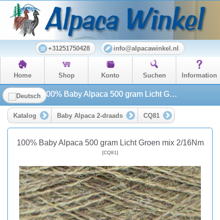
+31251750428
info@alpacawinkel.nl
Home
Shop
Konto
Suchen
Information
100% Baby Alpaca 500 gram Licht Groen mix 2/16Nm
Katalog
Baby Alpaca 2-draads
CQ81
100% Baby Alpaca 500 gram Licht Groen mix 2/16Nm
[CQ81]