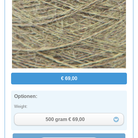
€ 69,00
Optionen:
Weight:
500 gram € 69,00