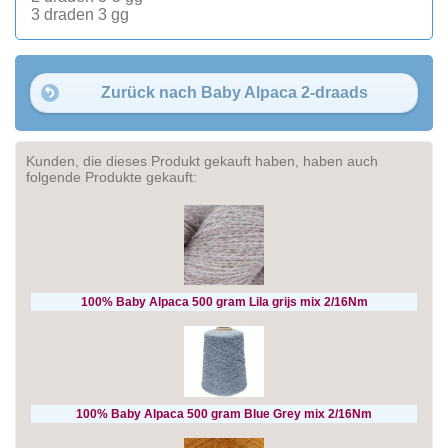
3 draden 3 gg
Zurück nach Baby Alpaca 2-draads
Kunden, die dieses Produkt gekauft haben, haben auch
folgende Produkte gekauft:
100% Baby Alpaca 500 gram Lila grijs mix 2/16Nm
100% Baby Alpaca 500 gram Blue Grey mix 2/16Nm