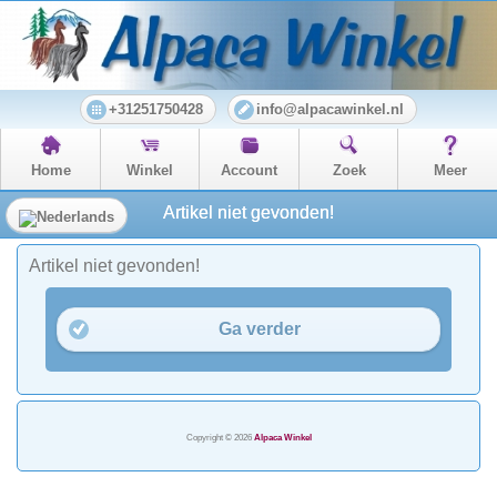
+31251750428
info@alpacawinkel.nl
Home
Winkel
Account
Zoek
Meer
Artikel niet gevonden!
Artikel niet gevonden!
Ga verder
Copyright © 2026
Alpaca Winkel