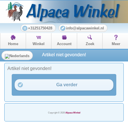
+31251750428
info@alpacawinkel.nl
Home
Winkel
Account
Zoek
Meer
Artikel niet gevonden!
Artikel niet gevonden!
Ga verder
Copyright © 2026
Alpaca Winkel