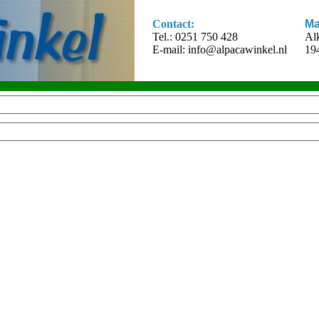
Contact:
Ma
Tel.: 0251 750 428
Al
E-mail:
info@alpacawinkel.nl
19