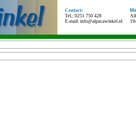
Contact:
Ma
Tel.: 0251 750 428
Al
E-mail:
info@alpacawinkel.nl
19