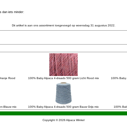
 dan iets minder:
Dit artikel is aan ons assortiment toegevoegd op woensdag 31 augustus 2022.
Oranje Rood
100% Baby Alpaca 4-draads 500 gram Licht Rood mix
100% Baby Al
en-Blauw mix
100% Baby Alpaca 4-draads 500 gram Bauw Grijs mix
100% Baby
Copyright © 2026
Alpaca Winkel