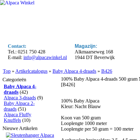
Contact:
Magazijn:
Tel.: 0251 750 428
Alkmaarseweg 168
E-mail:
info@alpacawinkel.nl
1944 DT Beverwijk
Top
»
Artikelcatalogus
»
Baby Alpaca 4-draads
»
B426
100% Baby Alpaca 4-draads 500 gram
Categorieën
[B426]
Baby Alpaca 4-
draads
(42)
Alpaca 3-draads
(9)
100% Baby Alpaca
Baby Alpaca 2-
Kleur: Nacht Blauw
draads
(51)
Alpaca Fluffy
Koon van 500 gram
Knuffels
(10)
Looplengte 1000 meter
Nieuwe Artikelen
Looplengte per 50 gram = 100 meter