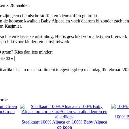
ken x 28 naalden
r zijn geen chemische stoffen en kleurstoffen gebruikt.
n de hoogste kwaliteit Baby Alpaca en voelt daarom bijzonder zacht e
dan Kasjmier.
hte en klassieke uitstraling. Het is geschikt voor alle typen breiwerk 
 geschikt voor kinder- en babybreiwerk.
 gram? Kies dan iets minder:
t artikel is aan ons assortiment toegevoegd op maandag 05 februari 20
 ook:
am Groen
100% Ba
Staalkaart 100% Alpaca en 100% Baby Alpaca
op koon