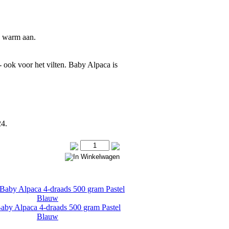
n warm aan.
- ook voor het vilten. Baby Alpaca is
24.
by Alpaca 4-draads 500 gram Pastel
Blauw