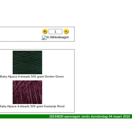
Baby Alpaca 4-draads 500 gram Donker Groen
aby Alpaca 4-draads 500 gram Kastanje Rood
18144830 aanvragen sinds donderdag 04 maart 2010