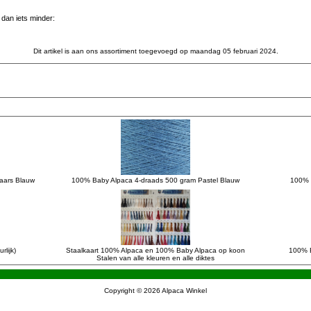
dan iets minder:
Dit artikel is aan ons assortiment toegevoegd op maandag 05 februari 2024.
aars Blauw
100% Baby Alpaca 4-draads 500 gram Pastel Blauw
100% 
lijk)
Staalkaart 100% Alpaca en 100% Baby Alpaca op koon
100% B
Stalen van alle kleuren en alle diktes
Copyright © 2026
Alpaca Winkel