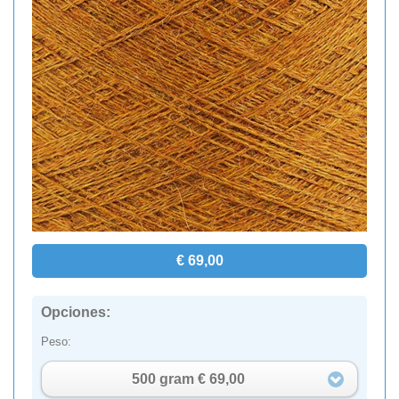
€ 69,00
Opciones:
Peso:
500 gram € 69,00