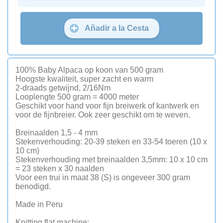
Añadir a la Cesta
100% Baby Alpaca op koon van 500 gram
Hoogste kwaliteit, super zacht en warm
2-draads getwijnd, 2/16Nm
Looplengte 500 gram = 4000 meter
Geschikt voor hand voor fijn breiwerk of kantwerk en
voor de fijnbreier. Ook zeer geschikt om te weven.
Breinaalden 1,5 - 4 mm
Stekenverhouding: 20-39 steken en 33-54 toeren (10 x
10 cm)
Stekenverhouding met breinaalden 3,5mm: 10 x 10 cm
= 23 steken x 30 naalden
Voor een trui in maat 38 (S) is ongeveer 300 gram
benodigd.
Made in Peru
Knitting flat machine: