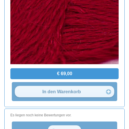
€ 69,00
In den Warenkorb
Es liegen noch keine Bewertungen vor.