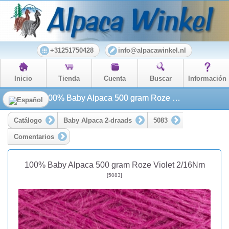
+31251750428
info@alpacawinkel.nl
Inicio
Tienda
Cuenta
Buscar
Información
100% Baby Alpaca 500 gram Roze Violet 2/16Nm
Catálogo
Baby Alpaca 2-draads
5083
Comentarios
100% Baby Alpaca 500 gram Roze Violet 2/16Nm
[5083]