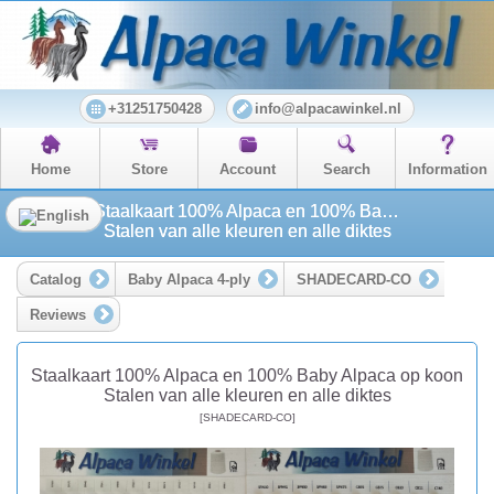
+31251750428
info@alpacawinkel.nl
Home
Store
Account
Search
Information
Staalkaart 100% Alpaca en 100% Baby Alpaca op koon
Stalen van alle kleuren en alle diktes
Catalog
Baby Alpaca 4-ply
SHADECARD-CO
Reviews
Staalkaart 100% Alpaca en 100% Baby Alpaca op koon
Stalen van alle kleuren en alle diktes
[SHADECARD-CO]