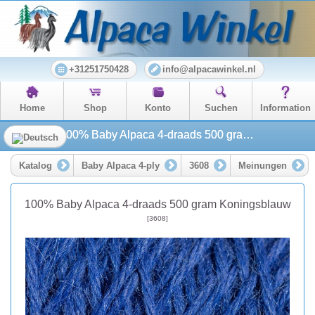
+31251750428
info@alpacawinkel.nl
Home
Shop
Konto
Suchen
Information
100% Baby Alpaca 4-draads 500 gram Koningsblauw
Katalog
Baby Alpaca 4-ply
3608
Meinungen
100% Baby Alpaca 4-draads 500 gram Koningsblauw
[3608]