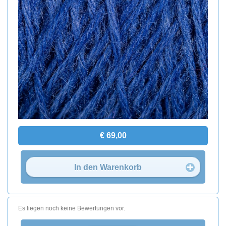
€ 69,00
In den Warenkorb
Es liegen noch keine Bewertungen vor.