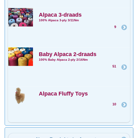
Alpaca 3-draads
100% Alpaca 3-ply 3/11Nm
9
Baby Alpaca 2-draads
100% Baby Alpaca 2-ply 2/16Nm
51
Alpaca Fluffy Toys
10