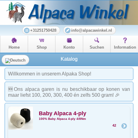
+31251750428
info@alpacawinkel.nl
Home
Shop
Konto
Suchen
Information
Katalog
Willkommen in unserem Alpaka Shop!
🆕Ons alpaca garen is nu beschikbaar op konen van
maar liefst 100, 200, 300, 400 én zelfs 500 gram! 🎉
Baby Alpaca 4-ply
100% Baby Alpaca 4-ply 4/8Nm
42