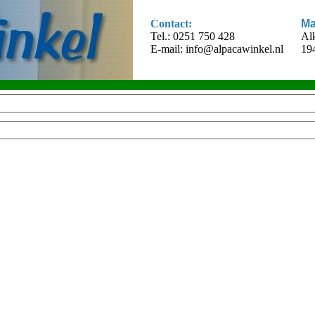
Contact:
Ma
Tel.: 0251 750 428
Al
E-mail:
info@alpacawinkel.nl
19