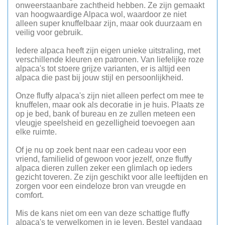
onweerstaanbare zachtheid hebben. Ze zijn gemaakt
van hoogwaardige Alpaca wol, waardoor ze niet
alleen super knuffelbaar zijn, maar ook duurzaam en
veilig voor gebruik.
Iedere alpaca heeft zijn eigen unieke uitstraling, met
verschillende kleuren en patronen. Van liefelijke roze
alpaca's tot stoere grijze varianten, er is altijd een
alpaca die past bij jouw stijl en persoonlijkheid.
Onze fluffy alpaca's zijn niet alleen perfect om mee te
knuffelen, maar ook als decoratie in je huis. Plaats ze
op je bed, bank of bureau en ze zullen meteen een
vleugje speelsheid en gezelligheid toevoegen aan
elke ruimte.
Of je nu op zoek bent naar een cadeau voor een
vriend, familielid of gewoon voor jezelf, onze fluffy
alpaca dieren zullen zeker een glimlach op ieders
gezicht toveren. Ze zijn geschikt voor alle leeftijden en
zorgen voor een eindeloze bron van vreugde en
comfort.
Mis de kans niet om een ​​van deze schattige fluffy
alpaca's te verwelkomen in je leven. Bestel vandaag