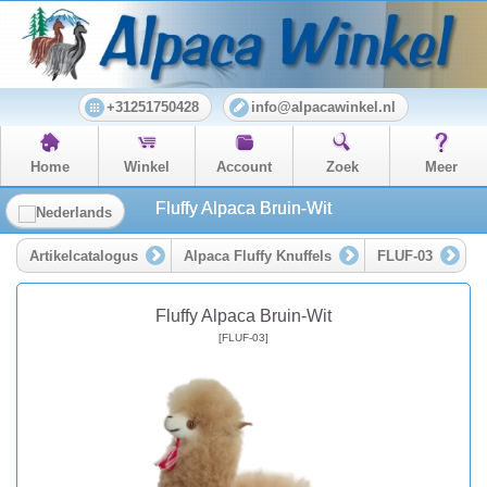
+31251750428
info@alpacawinkel.nl
Home
Winkel
Account
Zoek
Meer
Fluffy Alpaca Bruin-Wit
Artikelcatalogus
Alpaca Fluffy Knuffels
FLUF-03
Fluffy Alpaca Bruin-Wit
[FLUF-03]